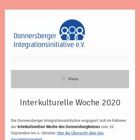
Skip
to
content
Menu
Interkulturelle Woche 2020
Die Donnersberger Integrationsinitiative engagiert sich im Rahmen
der
Interkulturellen Woche des Donnersbergkreises
vom 19.
September bis 4. Oktober:
Hier die Übersicht über das
Gesamtprogramm …