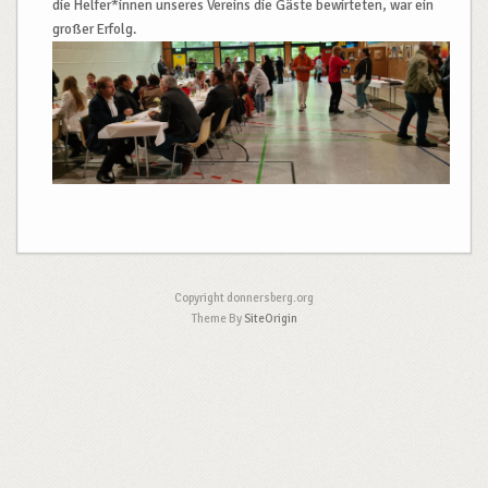
die Helfer*innen unseres Vereins die Gäste bewirteten, war ein
großer Erfolg.
Copyright donnersberg.org
Theme By
SiteOrigin