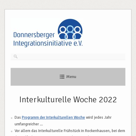
Skip
to
content
Menu
Interkulturelle Woche 2022
Das
Programm der Interkulturellen Woche
wird jedes Jahr
umfangreicher …
Vor allem das Interkulturelle Frühstück in Rockenhausen, bei dem